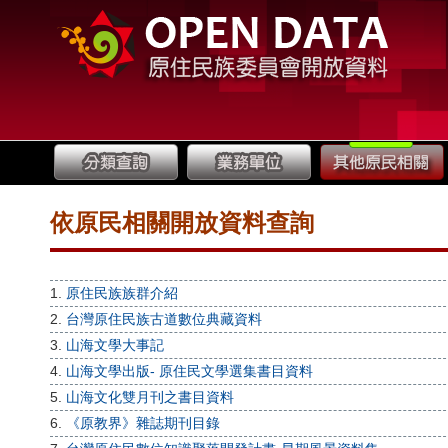
依原民相關開放資料查詢
1.
原住民族族群介紹
2.
台灣原住民族古道數位典藏資料
3.
山海文學大事記
4.
山海文學出版- 原住民文學選集書目資料
5.
山海文化雙月刊之書目資料
6.
《原教界》雜誌期刊目錄