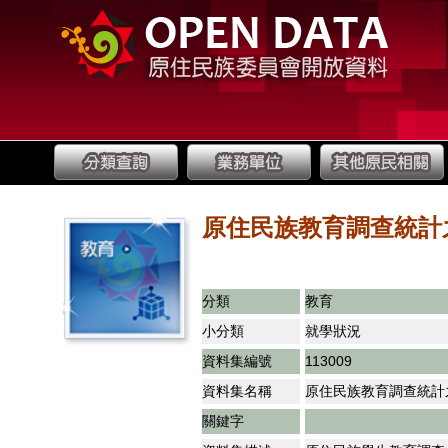
原住民族教育調查統計
分類
教育
小分類
就學狀況
資料集編號
113009
資料集名稱
原住民族教育調查統計
關鍵字