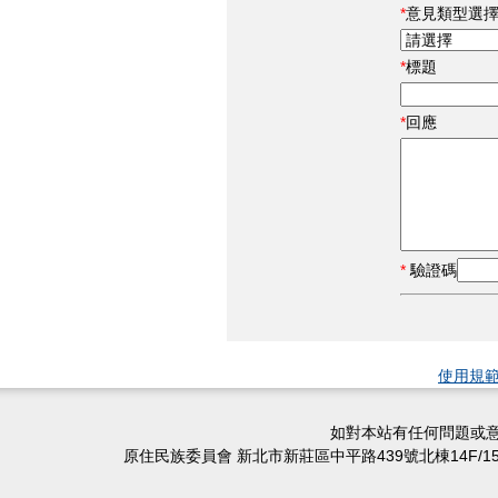
意見類型選
標題
回應
驗證碼
使用規
如對本站有任何問題或意
原住民族委員會 新北市新莊區中平路439號北棟14F/15F/16F