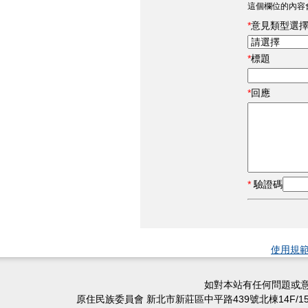
這個欄位的內容
意見類型選
標題
回應
驗證碼
使用規
如對本站有任何問題或意
原住民族委員會 新北市新莊區中平路439號北棟14F/15F/16F