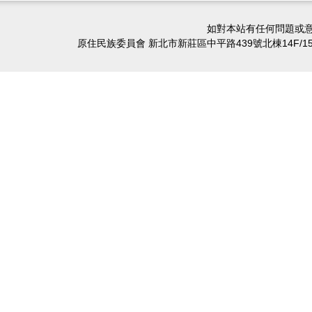
如對本站有任何問題或意
原住民族委員會 新北市新莊區中平路439號北棟14F/15F/16F