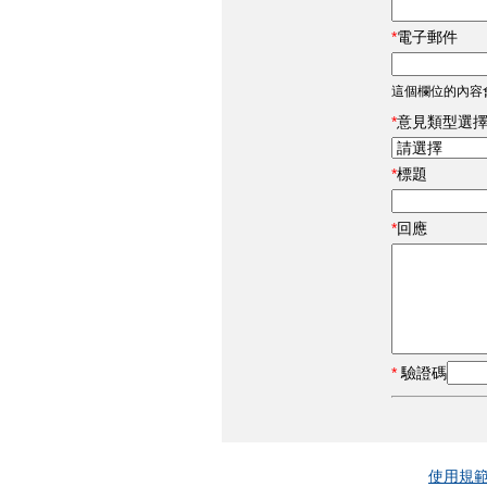
電子郵件
這個欄位的內容
意見類型選
標題
回應
驗證碼
使用規