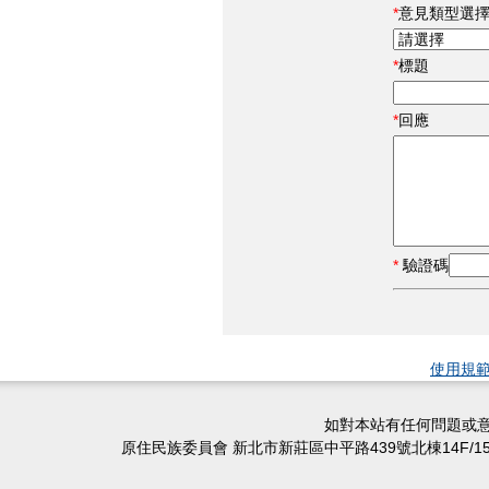
意見類型選
標題
回應
驗證碼
使用規
如對本站有任何問題或意
原住民族委員會 新北市新莊區中平路439號北棟14F/15F/16F