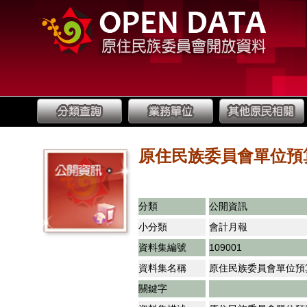
原住民族委員會單位預
分類
公開資訊
小分類
會計月報
資料集編號
109001
資料集名稱
原住民族委員會單位預
關鍵字