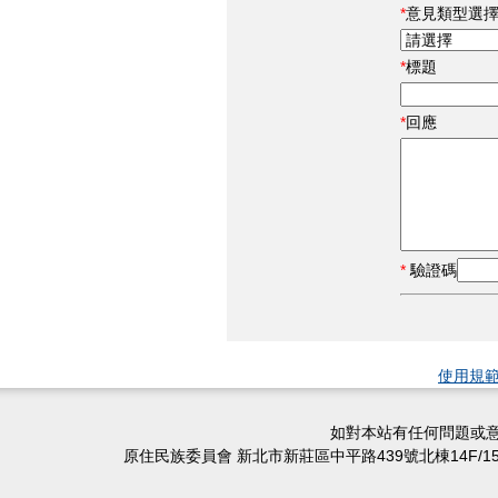
意見類型選
標題
回應
驗證碼
使用規
如對本站有任何問題或意
原住民族委員會 新北市新莊區中平路439號北棟14F/15F/16F