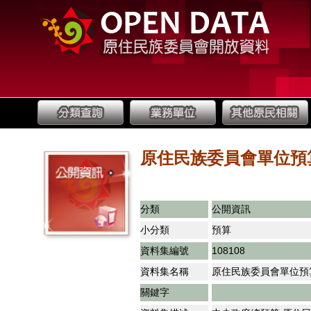
原住民族委員會單位預
分類
公開資訊
小分類
預算
資料集編號
108108
資料集名稱
原住民族委員會單位預
關鍵字