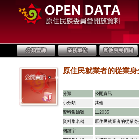
原住民就業者的從業身
分類
公開資訊
小分類
其他
資料集編號
112035
資料集名稱
原住民就業者的從業身
關鍵字