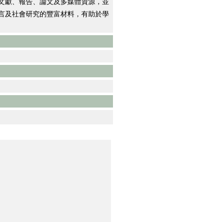
文獻、報告、論文及多媒體資源，並
言及社會研究的豐富材料，有助於學