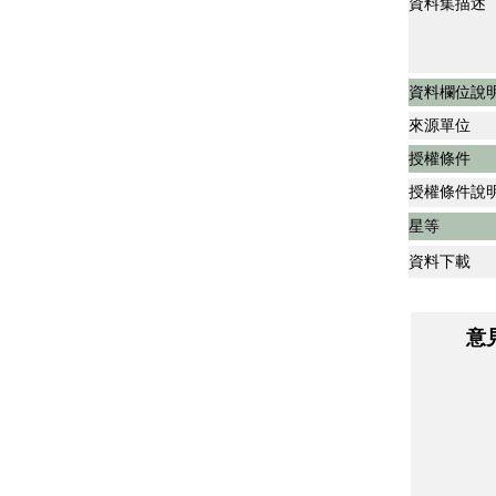
資料集描述
資料欄位說
來源單位
授權條件
授權條件說
星等
資料下載
意