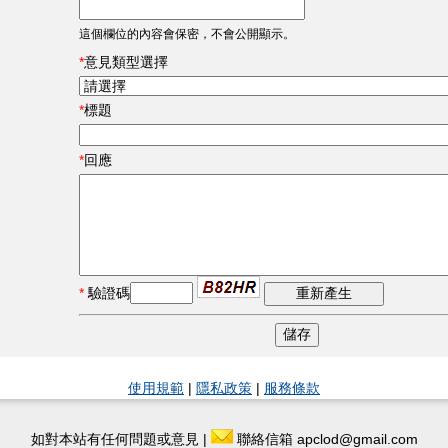
這個欄位的內容會保密，不會公開顯示。
意見類型選擇
標題
回應
驗證碼
使用規範
|
隱私政策
|
服務條款
如對本站有任何問題或意見 |
聯絡信箱 apclod@gmail.com