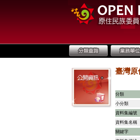
臺灣原
分類
小分類
資料集編號
資料集名稱
關鍵字